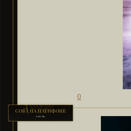
0
СОВА НА ПАТИФОНЕ
гость