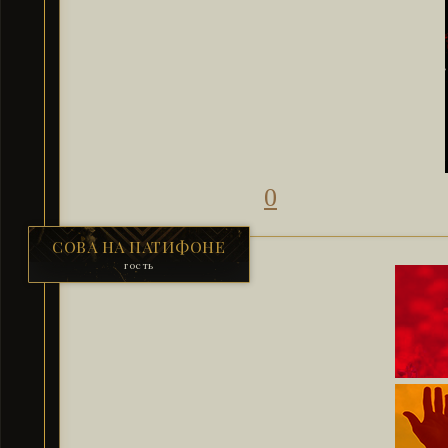
0
СОВА НА ПАТИФОНЕ
гость