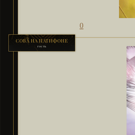
0
СОВА НА ПАТИФОНЕ
гость