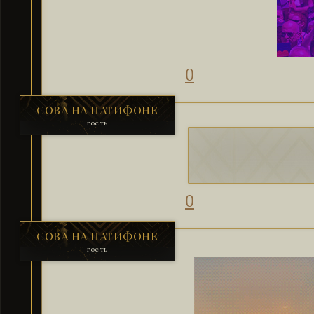
0
СОВА НА ПАТИФОНЕ
гость
0
СОВА НА ПАТИФОНЕ
гость