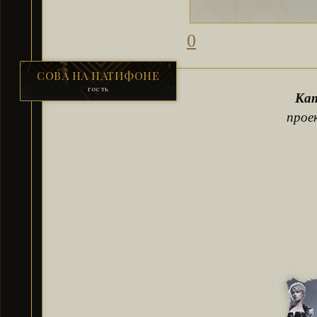
0
СОВА НА ПАТИФОНЕ
гость
Кат
прое