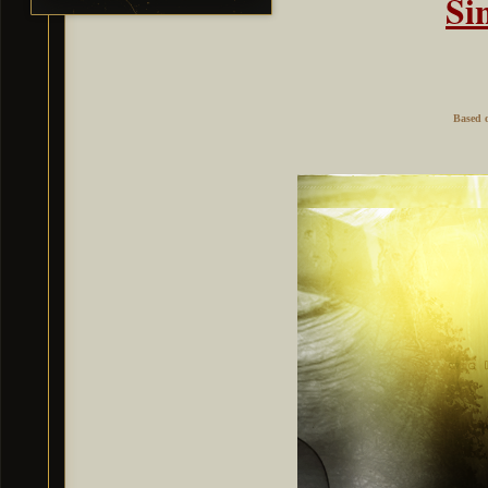
Si
Based 