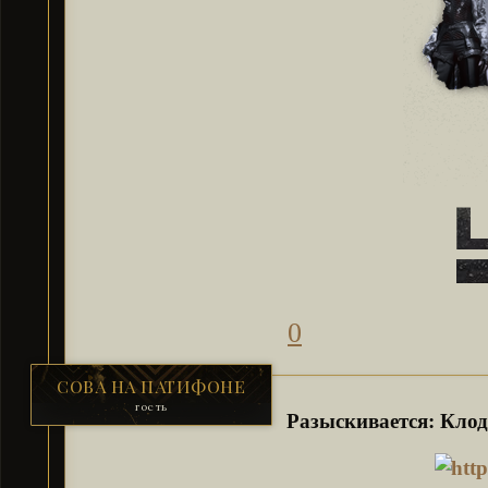
0
СОВА НА ПАТИФОНЕ
гость
Разыскивается: Кло