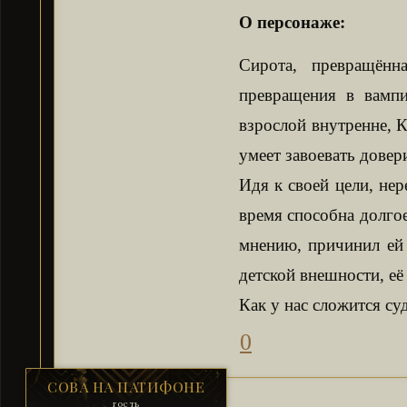
О персонаже:
Сирота, превращённ
превращения в вампи
взрослой внутренне, К
умеет завоевать довер
Идя к своей цели, нер
время способна долгое
мнению, причинил ей 
детской внешности, её
Как у нас сложится су
0
СОВА НА ПАТИФОНЕ
гость