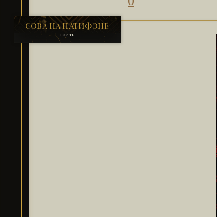
0
СОВА НА ПАТИФОНЕ
гость