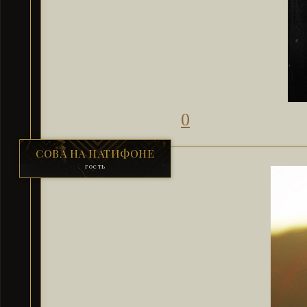
0
СОВА НА ПАТИФОНЕ
гость