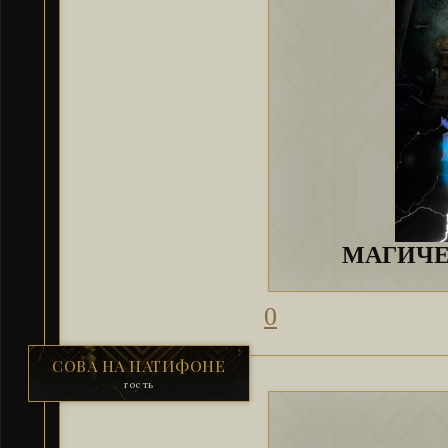
МАГИЧ
0
СОВА НА ПАТИФОНЕ
гость