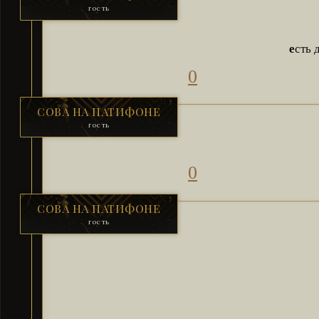
гость
е
сть 
0
СОВА НА ПАТИФОНЕ
гость
0
СОВА НА ПАТИФОНЕ
гость