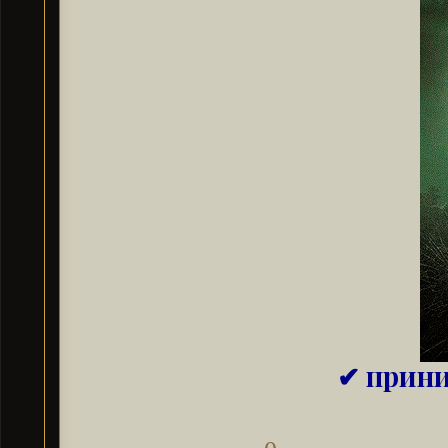
✔ прини