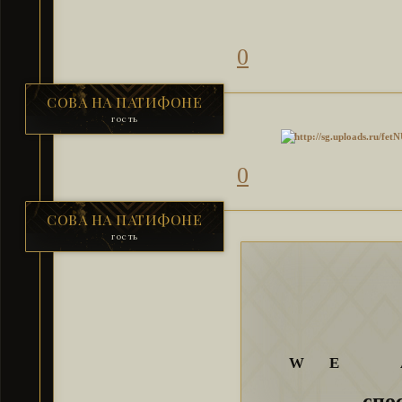
0
СОВА НА ПАТИФОНЕ
гость
0
СОВА НА ПАТИФОНЕ
гость
W E A
спо