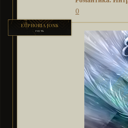
Романтика. Инт
0
EUPHORIA JONS
гость