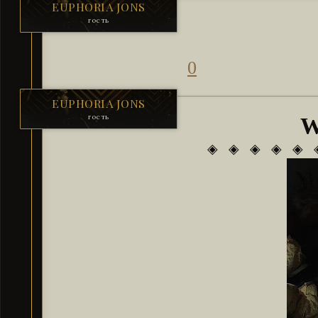
EUPHORIA JONS
гость
0
EUPHORIA JONS
гость
W
◈ ◈ ◈ ◈ ◈ 