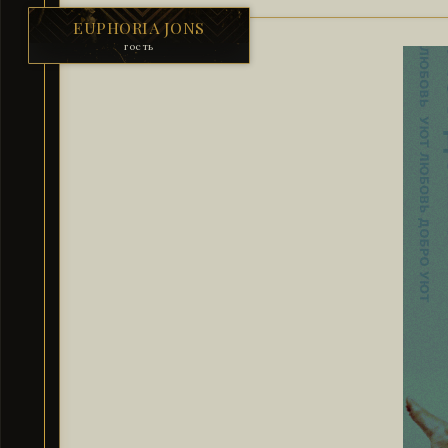
EUPHORIA JONS
гость