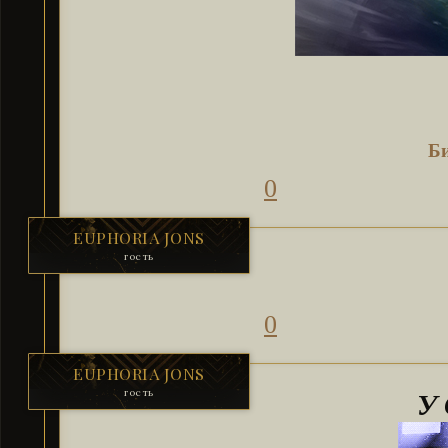
Б
0
EUPHORIA JONS
гость
0
EUPHORIA JONS
гость
У 