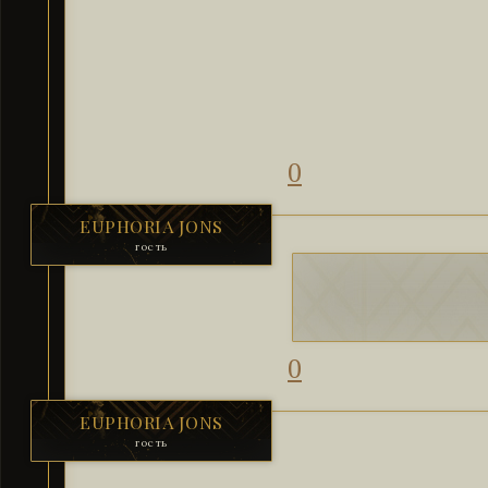
0
EUPHORIA JONS
гость
0
EUPHORIA JONS
гость