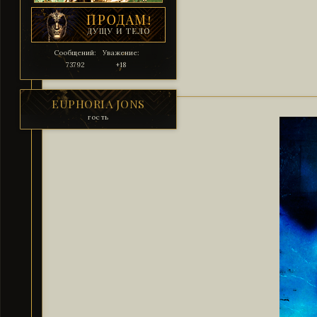
Сообщений:
Уважение:
73792
+18
EUPHORIA JONS
гость