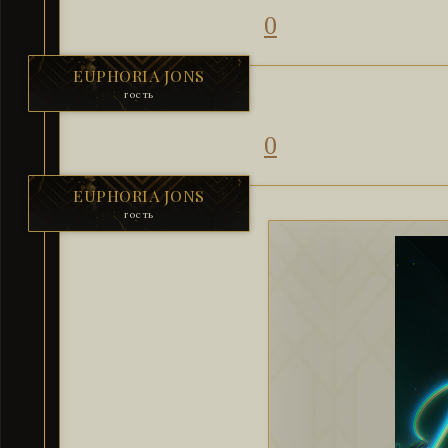
0
EUPHORIA JONS
гость
0
EUPHORIA JONS
гость