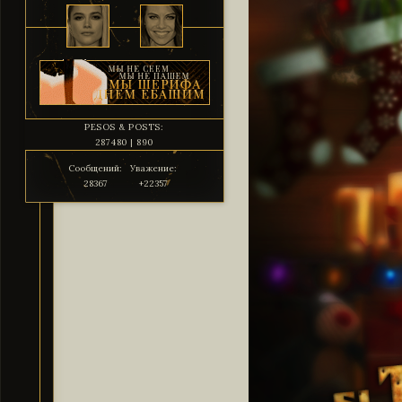
PESOS & POSTS:
287480 | 890
Сообщений:
Уважение:
28367
+22357