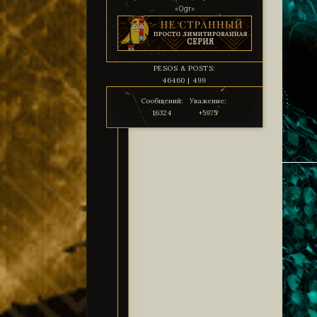
«Ogr»
PESOS & POSTS:
46460 | 499
Сообщений:
Уважение:
16324
+5975