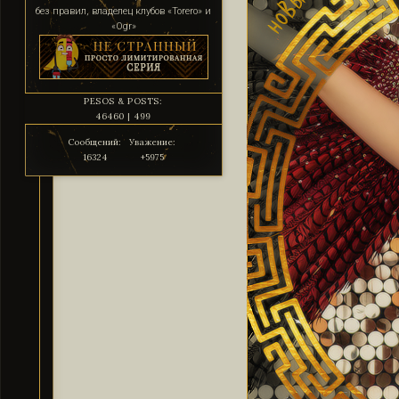
без правил, владелец клубов «Torero» и
«Ogr»
PESOS & POSTS:
46460 | 499
Сообщений:
Уважение:
16324
+5975