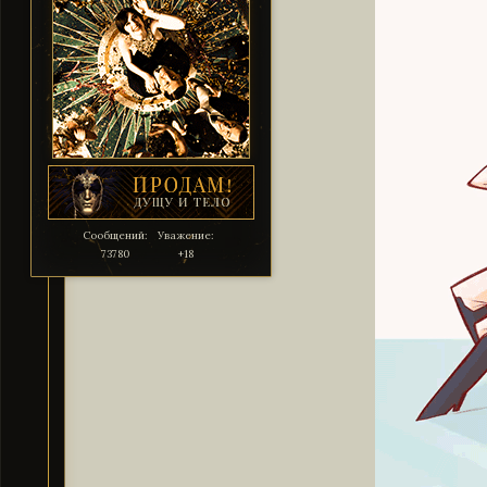
Сообщений:
Уважение:
73780
+18