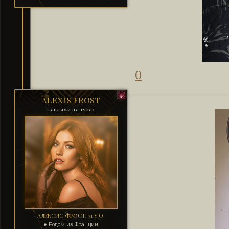
0
ALEXIS FROST
каплями на губах
АЛЕКСИС ФРОСТ, 31 Y.O.
● Родом из Франции