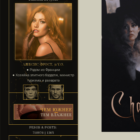
АЛЕКСИС ФРОСТ, 31 Y.O.
● Родом из Франции
● Хозяйка элитного борделя, министр
туризма и разврата
PESOS & POSTS:
710976 | 1365