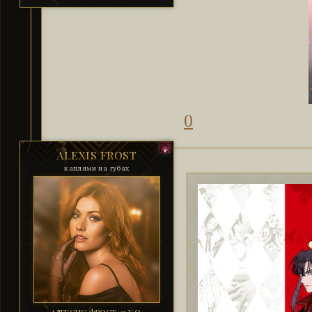
0
ALEXIS FROST
каплями на губах