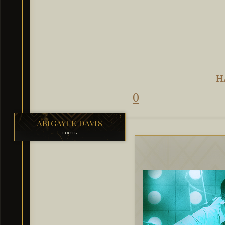
Н
0
ABIGAYLE DAVIS
гость