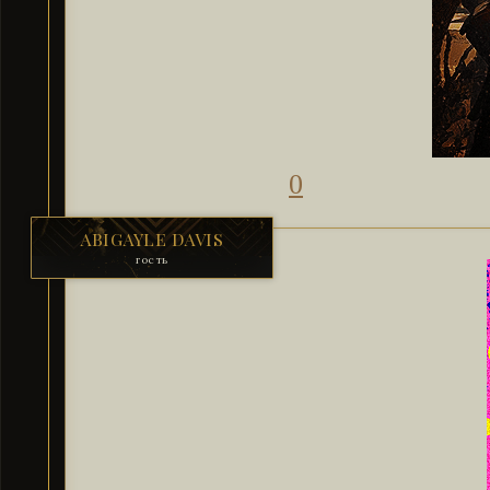
0
ABIGAYLE DAVIS
гость