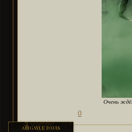
Очень жд
0
ABIGAYLE DAVIS