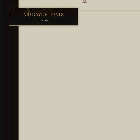
ABIGAYLE DAVIS
гость