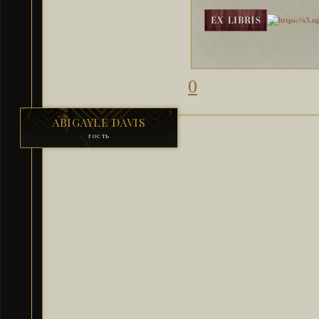
0
ABIGAYLE DAVIS
гость