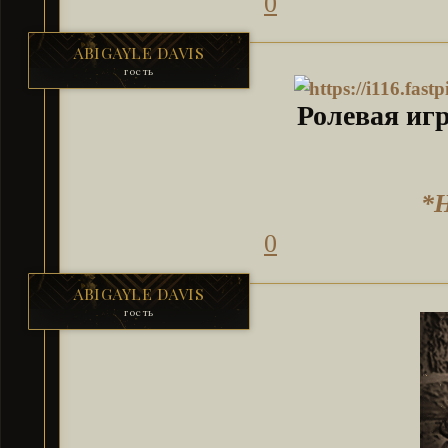
0
ABIGAYLE DAVIS
гость
Ролевая игр
*Н
0
ABIGAYLE DAVIS
гость