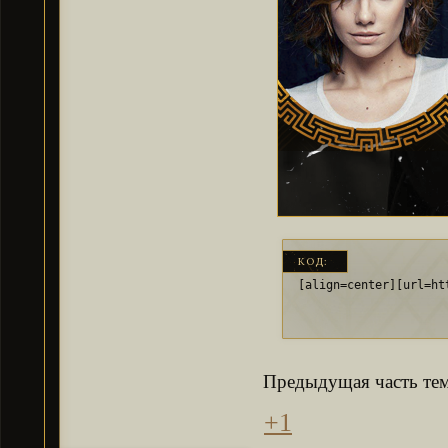
КОД:
[align=center][url=ht
Предыдущая часть те
+1