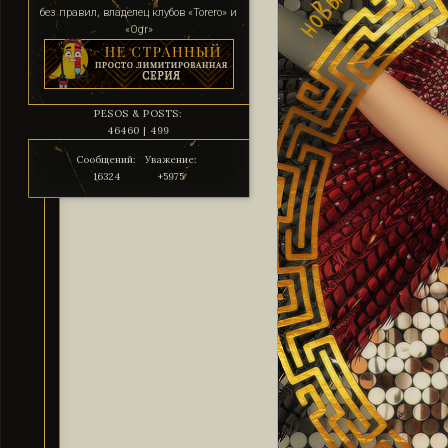
без правил, владелец клубов «Torero» и
«Ogr»
PESOS & POSTS:
46460 | 499
Сообщений:
Уважение:
16324
+5975