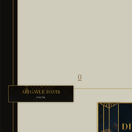
0
ABIGAYLE DAVIS
гость