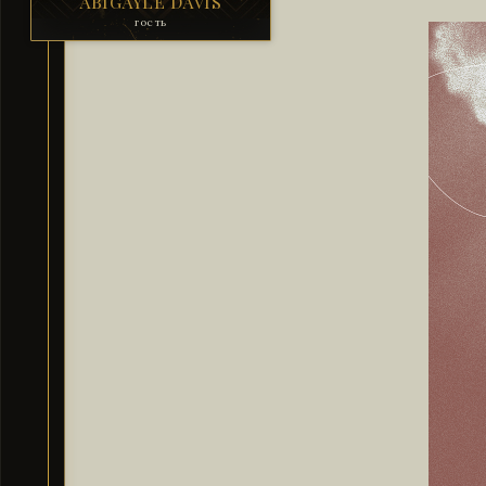
ABIGAYLE DAVIS
гость