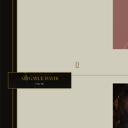
0
ABIGAYLE DAVIS
гость