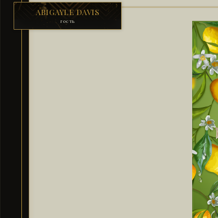
ABIGAYLE DAVIS
гость