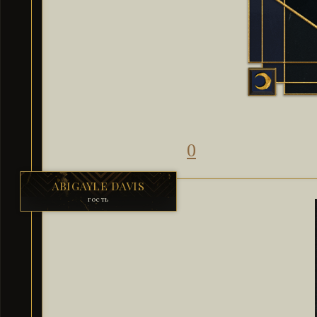
0
ABIGAYLE DAVIS
гость