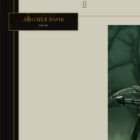
0
ABIGAYLE DAVIS
гость