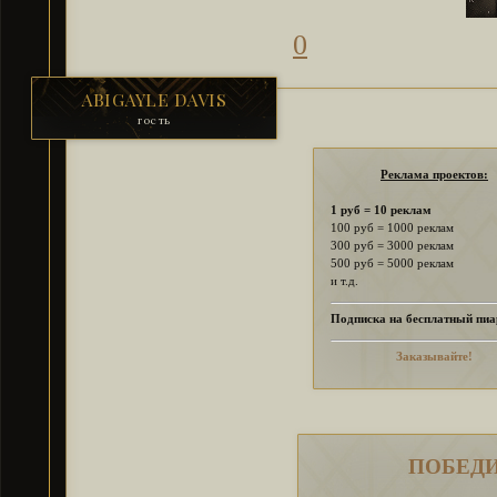
0
ABIGAYLE DAVIS
гость
Реклама проектов:
1 руб = 10 реклам
100 руб = 1000 реклам
300 руб = 3000 реклам
500 руб = 5000 реклам
и т.д.
Подписка на бесплатный пиа
Заказывайте!
ПОБЕДИ