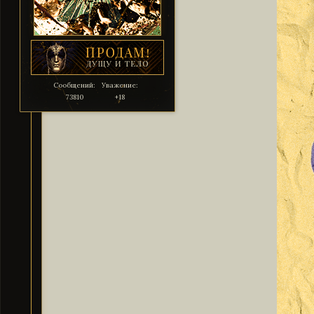
Сообщений:
Уважение:
73810
+18