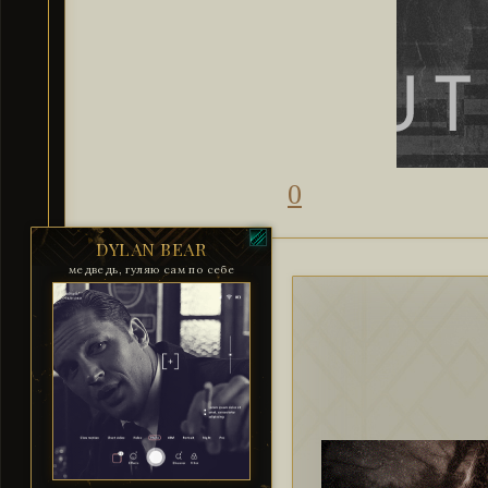
0
DYLAN BEAR
медведь, гуляю сам по себе