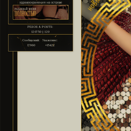
здравоохранения на острове
PESOS & POSTS:
120750 | 120
Сообщений:
Уважение:
17960
+15422