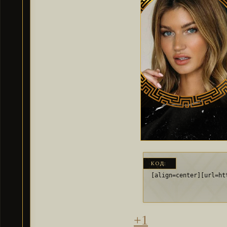
КОД:
[align=center][url=ht
+1