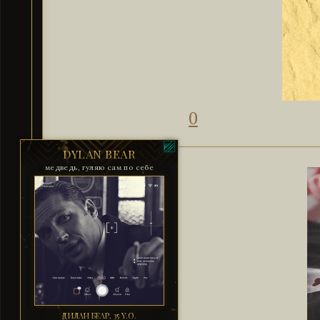
0
DYLAN BEAR
медведь, гуляю сам по себе
ДИЛАН БЕАР, 35 Y.O.