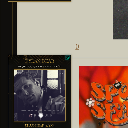
0
DYLAN BEAR
медведь, гуляю сам по себе
ДИЛАН БЕАР, 35 Y.O.