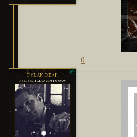
0
DYLAN BEAR
медведь, гуляю сам по себе