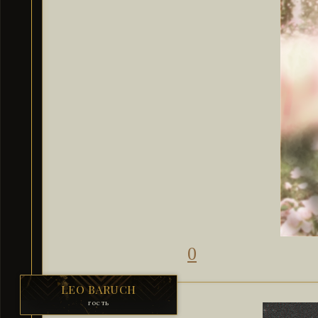
0
LEO BARUCH
гость