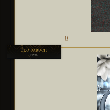
0
LEO BARUCH
гость