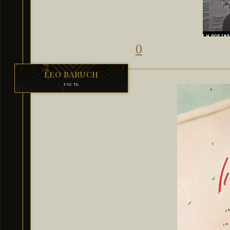
0
LEO BARUCH
гость