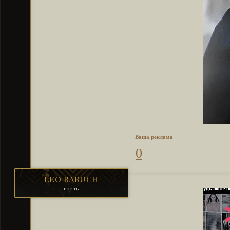
Ваша реклама
0
LEO BARUCH
гость