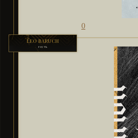
0
LEO BARUCH
гость