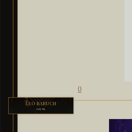
0
LEO BARUCH
гость