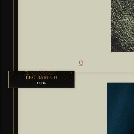
0
LEO BARUCH
гость