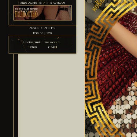
здравоохранения на острове
PESOS & POSTS:
120750 | 120
Сообщений:
Уважение:
17960
+15421