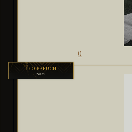
0
LEO BARUCH
гость