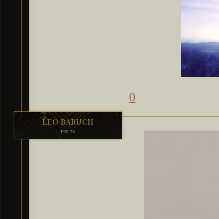
0
LEO BARUCH
гость