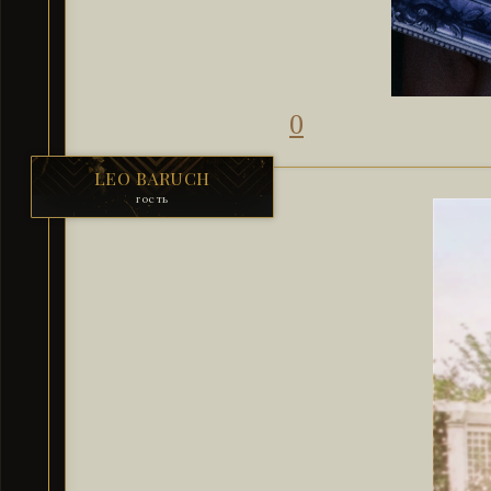
0
LEO BARUCH
гость