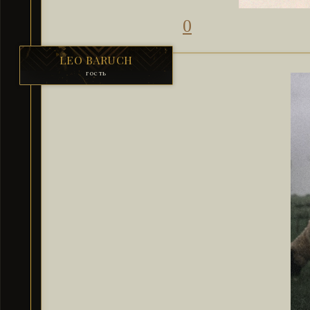
0
LEO BARUCH
гость