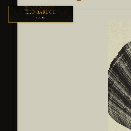
LEO BARUCH
гость