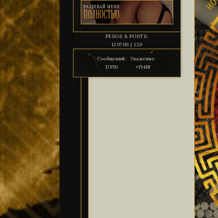
PESOS & POSTS:
120700 | 120
Сообщений:
Уважение:
17950
+15419