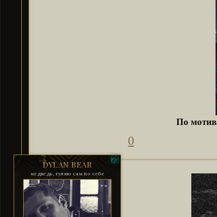
По мотив
0
DYLAN BEAR
медведь, гуляю сам по себе