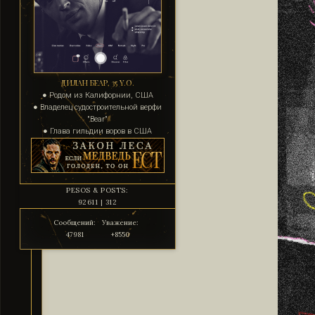
ДИЛАН БЕАР, 35 Y.O.
● Родом из Калифорнии, США
● Владелец судостроительной верфи
"Bear"
● Глава гильдии воров в США
PESOS & POSTS:
92611 | 312
Сообщений:
Уважение:
47981
+8550