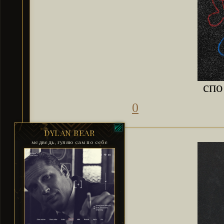
спо
0
DYLAN BEAR
медведь, гуляю сам по себе