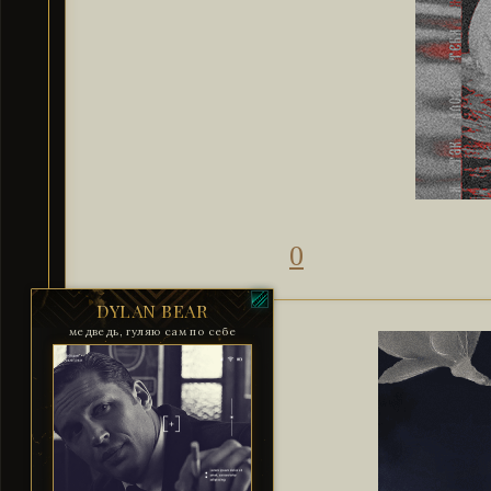
0
DYLAN BEAR
медведь, гуляю сам по себе