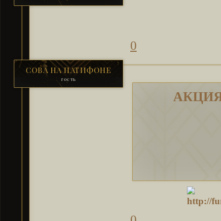
0
СОВА НА ПАТИФОНЕ
гость
АКЦИЯ
0