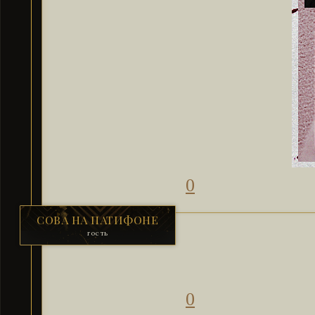
0
СОВА НА ПАТИФОНЕ
гость
0