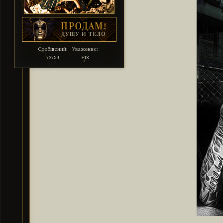
Сообщений:
Уважение:
73759
+18