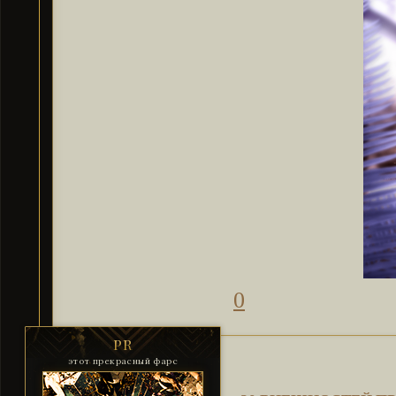
0
PR
этот прекрасный фарс