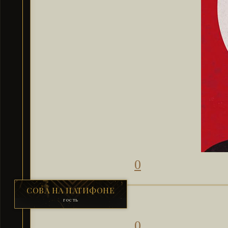
0
СОВА НА ПАТИФОНЕ
гость
0