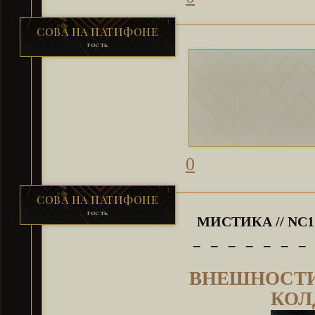
СОВА НА ПАТИФОНЕ
гость
0
СОВА НА ПАТИФОНЕ
гость
МИСТИКА // NC1
_ _ _ _ _ _ _
ВНЕШНОСТ
КОЛ