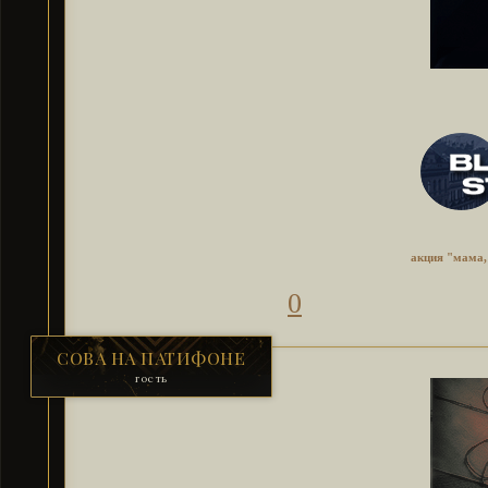
акция "мама, 
0
СОВА НА ПАТИФОНЕ
гость