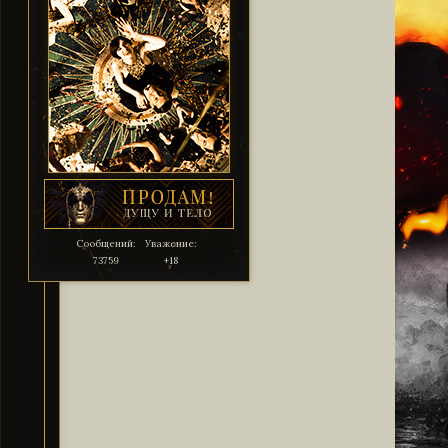
Сообщений:
Уважение:
73759
+18