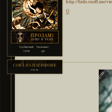
http://hide.rusff.me/
0
Сообщений:
Уважение:
73759
+18
СОВА НА ПАТИФОНЕ
гость