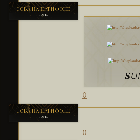
СОВА НА ПАТИФОНЕ
гость
S
U
0
СОВА НА ПАТИФОНЕ
гость
0