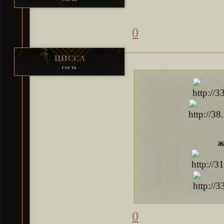
0
ЦИССА
гость
ж
0