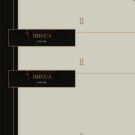
0
ЦИССА
гость
0
ЦИССА
гость