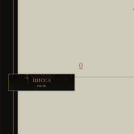
0
ЦИССА
гость