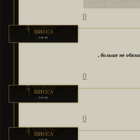
0
ЦИССА
гость
, больше не обяз
0
ЦИССА
гость
0
ЦИССА
гость