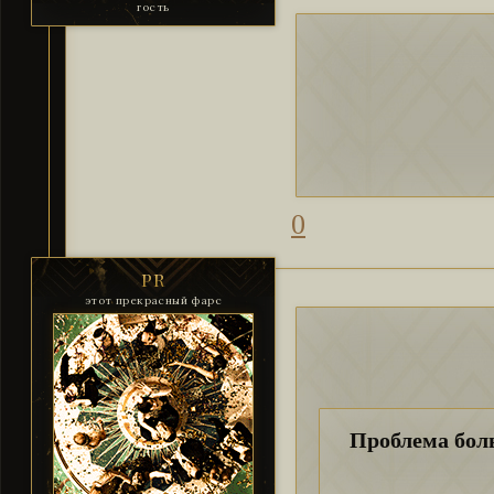
гость
0
PR
этот прекрасный фарс
Проблема боль