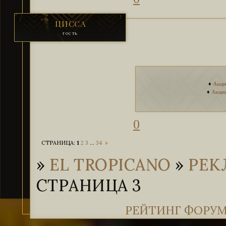
ЦИССА
гость
♦
Акци
♦
Акция
0
СТРАНИЦА:
1
2
3
…
34
»
»
EL TROPICANO
»
РЕК
СТРАНИЦА 3
РЕЙТИНГ ФОРУ