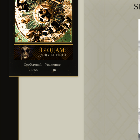
S
Сообщений:
Уважение:
73766
+18