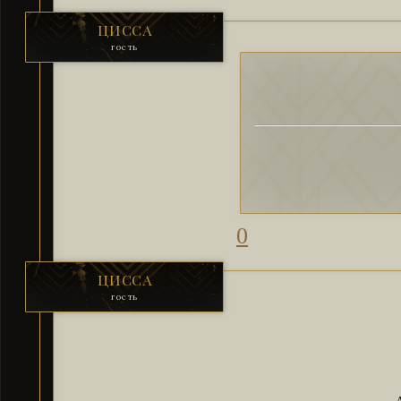
ЦИССА
гость
0
ЦИССА
гость