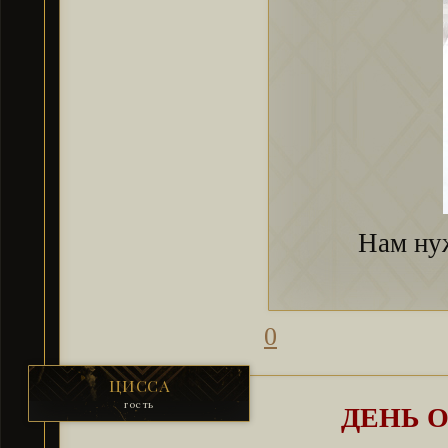
Нам нуж
0
ЦИССА
гость
ДЕНЬ 