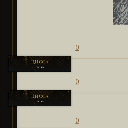
0
ЦИССА
гость
0
ЦИССА
гость
0