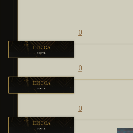
0
ЦИССА
гость
0
ЦИССА
гость
0
ЦИССА
гость