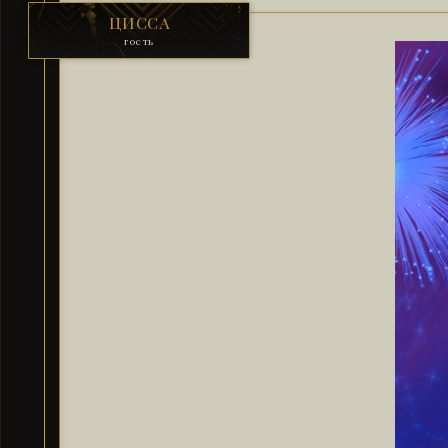
ЦИССА
гость