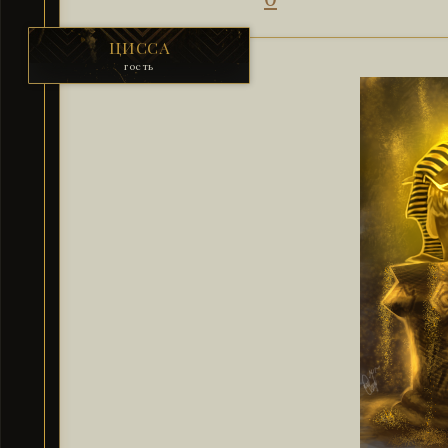
ЦИССА
гость