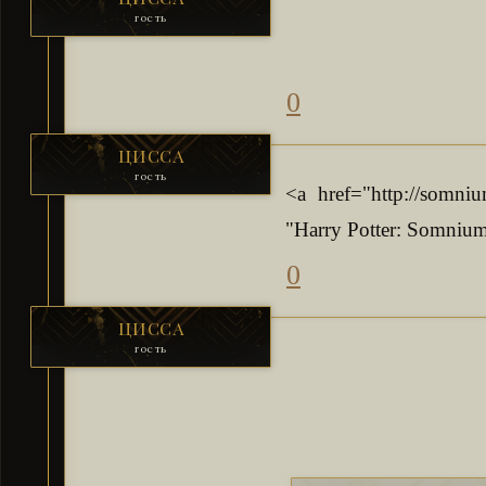
гость
0
ЦИССА
гость
<a href="http://somniu
"Harry Potter: Somniu
0
ЦИССА
гость