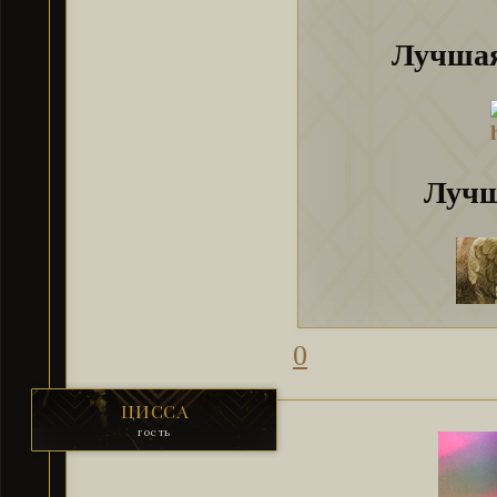
Лучшая
Лучш
0
ЦИССА
гость