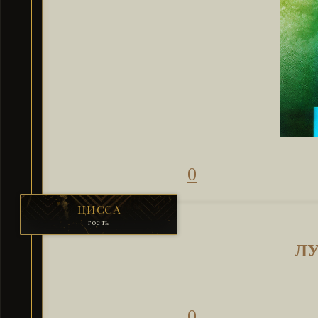
0
ЦИССА
гость
ЛУ
0