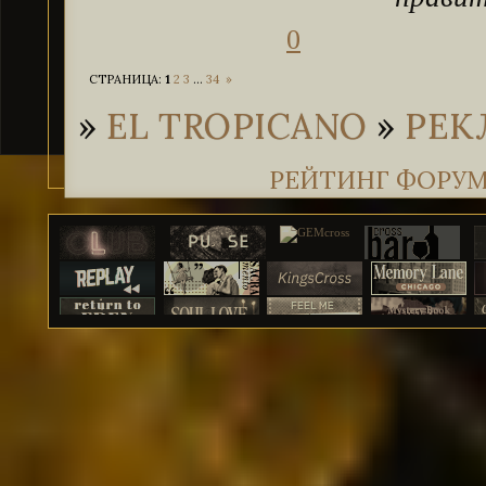
0
СТРАНИЦА:
1
2
3
…
34
»
»
EL TROPICANO
»
РЕК
РЕЙТИНГ ФОРУ