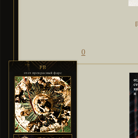
0
PR
этот прекрасный фарс