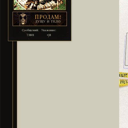
Сообщений:
Уважение:
73801
+18