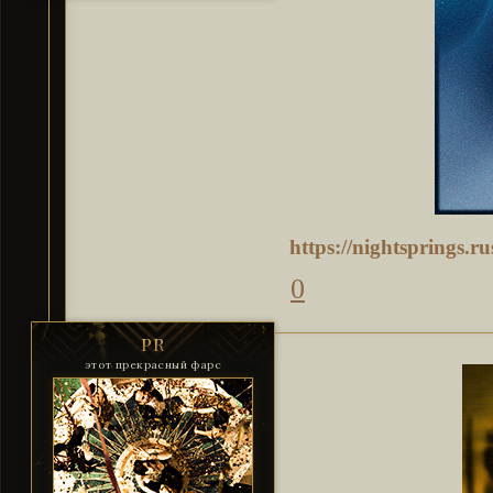
https://nightsprings.
0
PR
этот прекрасный фарс