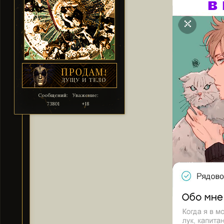
Сообщений:
Уважение:
73801
+18