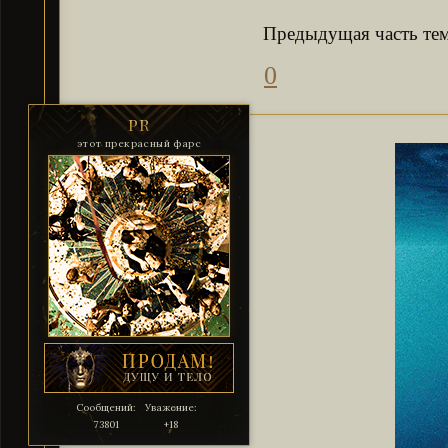
Предыдущая часть те
0
PR
этот прекрасный фарс
Сообщений:
Уважение:
73801
+18