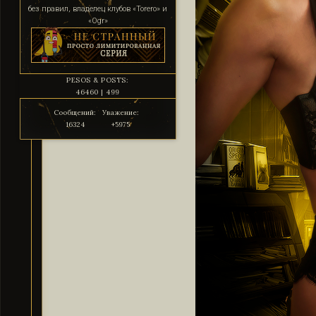
без правил, владелец клубов «Torero» и
«Ogr»
PESOS & POSTS:
46460 | 499
Сообщений:
Уважение:
16324
+5975