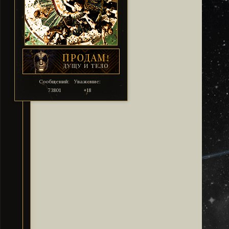
Сообщений:
Уважение:
73801
+18