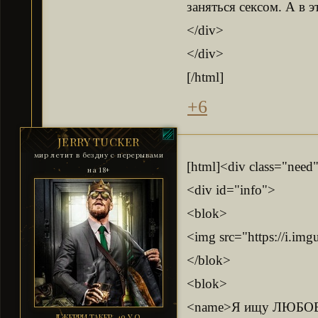
заняться сексом. А в э
</div>
</div>
[/html]
+6
JERRY TUCKER
мир летит в бездну с перерывами
[html]<div class="need
на 18+
<div id="info">
<blok>
<img src="https://i.i
</blok>
<blok>
<name>Я ищу ЛЮБО
ДЖЕРРИ ТАКЕР, 40 Y.O.