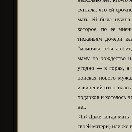
считала, что ей срочн
мать ей была нужна 
которое, по ее мнен
тисканьям дочери к
“мамочка тебя любит,
маму на рождество и
угодно — в горах, а 
поисках нового мужа
извинений относилась 
подарков и хотелось ч
нет.
<br>Даже когда мать 
своей матери) или же 