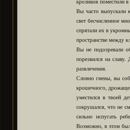
кроликов поместили в 
Вы часто выпускали к
свет бесчисленное мно
спрятали их в укромн
пространстве между кл
Вы не подозревали о
порезвился на славу. 
развлечения.
Словно гиены, вы соб
крошечного, дрожащего
уместился в твоей де
сокрушался, что не см
сильно испугать реб
Возможно, в этом был