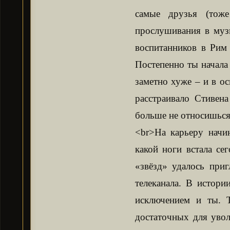
самые друзья (тоже
прослушивания в муз
воспитанников в Рим
Постепенно ты начала
заметно хуже – и в ос
расстраивало Стивен
больше не относишься 
<br>На карьеру начи
какой ноги встала се
«звёзд» удалось приг
телеканала. В истори
исключением и ты. 
достаточных для уволь