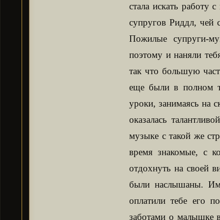
стала искать работу 
супругов Риддл, чей 
Пожилые супруги-му
поэтому и наняли теб
так что большую част
еще были в полном т
уроки, занимаясь на 
оказалась талантливо
музыке с такой же стр
время знакомые, с к
отдохнуть на своей ви
были наслышаны. Име
оплатили тебе его п
заботами о малышке в