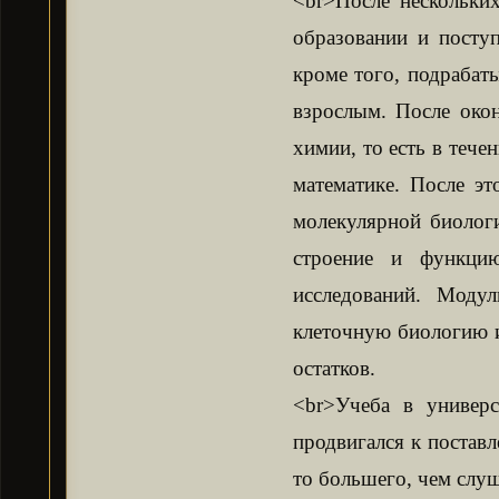
<br>После нескольки
образовании и посту
кроме того, подрабат
взрослым. После око
химии, то есть в тече
математике. После э
молекулярной биологи
строение и функцию
исследований. Моду
клеточную биологию и
остатков.
<br>Учеба в универс
продвигался к поставл
то большего, чем слу