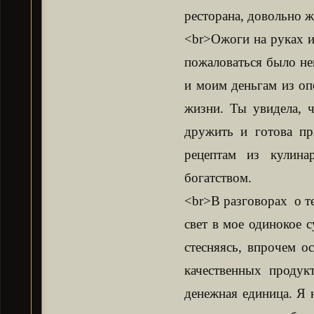
ресторана, довольно ж
<br>Ожоги на руках и
пожаловаться было не
и моим деньгам из оп
жизни. Ты увидела, ч
дружить и готова пр
рецептам из кулина
богатством.
<br>В разговорах о те
свет в мое одинокое 
стесняясь, впрочем ос
качественных продукт
денежная единица. Я 