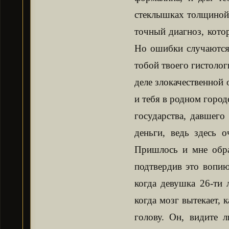
стеклышках толщиной 
точный диагноз, кото
Но ошибки случаются 
тобой твоего гистолог
деле злокачественной 
и тебя в родном город
государства, давшего
деньги, ведь здесь 
Пришлось и мне обра
подтвердив это вопию
когда девушка 26-ти 
когда мозг вытекает, 
голову. Он, видите 