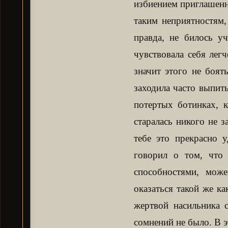
избиением приглашенн
таким неприятностям,
правда, не билось уч
чувствовала себя легч
значит этого не боят
заходила часто выпит
потертых ботинках, 
старалась никого не 
тебе это прекрасно у
говорил о том, что
способностями, мож
оказаться такой же ка
жертвой насильника 
сомнений не было. В 