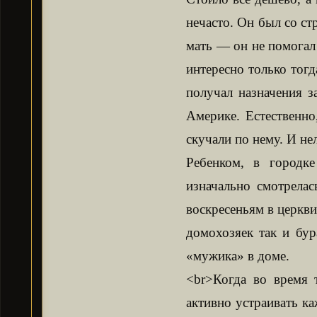
нечасто. Он был со с
мать — он не помогал
интересно только тогд
получал назначения 
Америке. Естественно
скучали по нему. И не
Ребенком, в городке
изначально смотрелас
воскресеньям в церкви
домохозяек так и бур
«мужика» в доме.
<br>Когда во время 
активно устраивать к