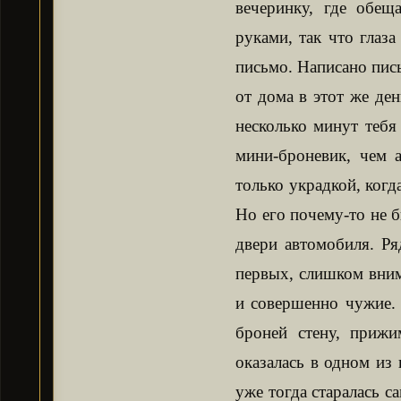
вечеринку, где обещ
руками, так что глаз
письмо. Написано пись
от дома в этот же де
несколько минут теб
мини-броневик, чем 
только украдкой, когда
Но его почему-то не 
двери автомобиля. Ря
первых, слишком вним
и совершенно чужие. 
броней стену, прижи
оказалась в одном из
уже тогда старалась с