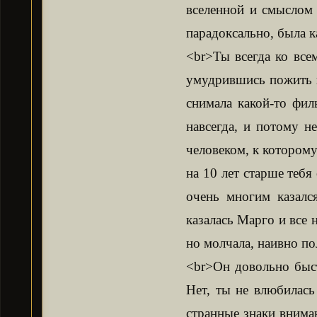
вселенной и смыслом 
парадоксально, была к
<br>Ты всегда ко всем
умудрившись пожить п
снимала какой-то фил
навсегда, и потому н
человеком, к которому
на 10 лет старше тебя
очень многим казалс
казалась Марго и все 
но молчала, наивно пол
<br>Он довольно быст
Нет, ты не влюбилась
странные знаки внима