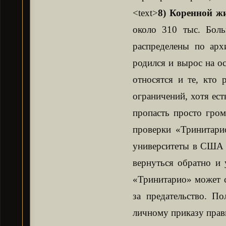
<text>
8) Коренной ж
около 310 тыс. Боль
распределены по арх
родился и вырос на ос
относятся и те, кто
ограничений, хотя ест
пропасть просто гром
проверки «Тринитари
университеты в США и
вернуться обратно и 
«Тринитарио» может с
за предательство. П
личному приказу прави