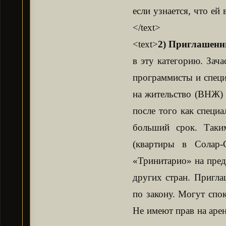
если узнается, что ей
</text>
<text>
2) Приглашенн
в эту категорию. Зач
программисты и специ
на жительство (ВНЖ) 
после того как специа
больший срок. Таким
(квартиры в Солар-
«Тринитарио» на пред
других стран. Пригла
по закону. Могут спо
Не имеют прав на аре