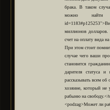
брака. В таком случ
можно найти тут: 
id=1183#p125253">Вид
миллионов долларов. 
счет на оплату вида на
При этом стоит помни
случае чего ваши про
становится гражданин
дарителя статуса и
рассказывать всем об о
хозяине, который не 
рабыню на свободу.</t
<podzag>Может ли ра