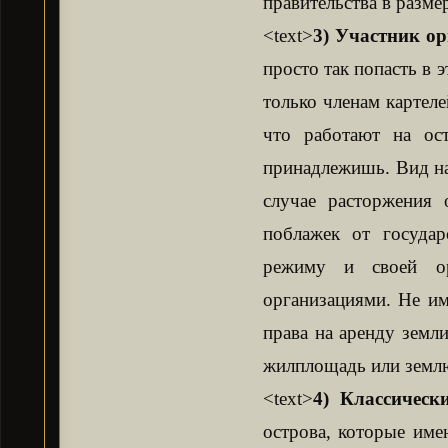
правительства в размер
<text>
3) Участник о
просто так попасть в 
только членам картел
что работают на ос
принадлежишь. Вид на
случае расторжения 
поблажек от государ
режиму и своей ор
организациями. Не им
права на аренду земл
жилплощадь или землю 
<text>
4) Классическ
острова, которые име