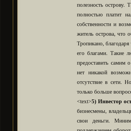
полезность острову. Т
полностью платит на
собственности и воз
житель острова, что 
Тропикано, благодаря 
его благами. Такие 
предоставить самим о
нет никакой возмож
отсутствие в сети. Н
только больше вопросо
<text>
5) Инвестор о
бизнесмены, владельц
свои деньги. Мини
поддержанием оборота