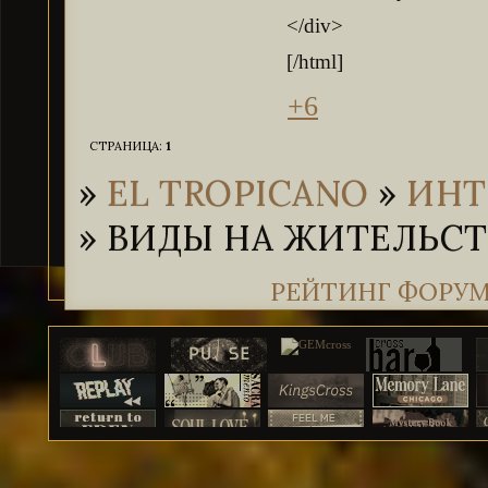
</div>
[/html]
+6
СТРАНИЦА:
1
»
EL TROPICANO
»
ИНТ
»
ВИДЫ НА ЖИТЕЛЬСТ
РЕЙТИНГ ФОРУ