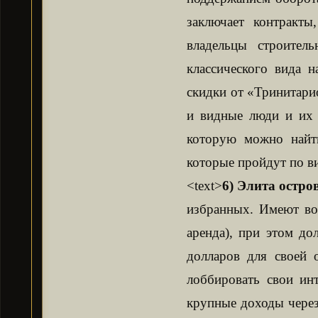
заключает контракт
владельцы строител
классического вида н
скидки от «Тринитари
и видные люди и их 
которую можно найт
которые пройдут по ви
<text>
6) Элита остро
избранных. Имеют во
аренда), при этом д
долларов для своей 
лоббировать свои инт
крупные доходы через