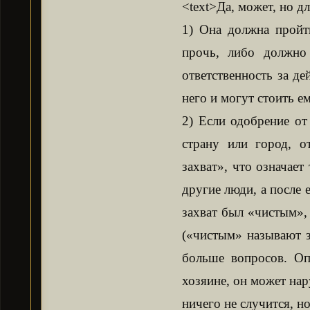
<text>Да, может, но 
1) Она должна пройт
прочь, либо должно
ответственность за де
него и могут стоить е
2) Если одобрение от
страну или город, о
захват», что означает 
другие люди, а после 
захват был «чистым»,
(«чистым» называют з
больше вопросов. Оп
хозяине, он может нар
ничего не случится, н