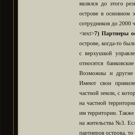
являлся до этого рез
острове в основном 
сотрудников до 2000 ч
<text>
7) Партнеры о
острове, когда-то был
с верхушкой управл
относятся банковские
Возможны и другие к
Имеют свои привиле
частной земли, с кото
на частной территори
им территории. Также
на жительства №3. Ес
партнеров острова, то