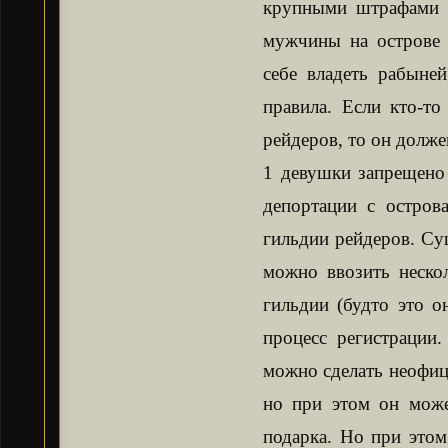
крупными штрафами (
мужчины на острове 
себе владеть рабыне
правила. Если кто-то
рейдеров, то он долже
1 девушки запрещено 
депортации с остров
гильдии рейдеров. Сущ
можно ввозить неско
гильдии (будто это о
процесс регистрации
можно сделать неофици
но при этом он может
подарка. Но при этом