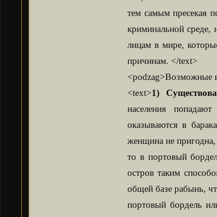
тем самым пресекая п
криминальной среде, 
лицам в мире, которы
причинам. </text>
<podzag>Возможные ви
<text>
1) Существов
населения попадают
оказываются в барак
женщина не пригодна, 
то в портовый борде
остров таким способ
общей базе рабынь, чт
портовый бордель или