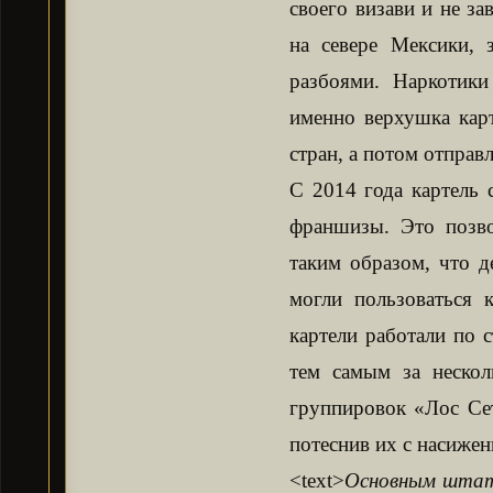
своего визави и не за
на севере Мексики, 
разбоями. Наркотики
именно верхушка кар
стран, а потом отправ
С 2014 года картель с
франшизы. Это позво
таким образом, что д
могли пользоваться 
картели работали по 
тем самым за нескол
группировок «Лос Сет
потеснив их с насиженн
<text>
Основным штато