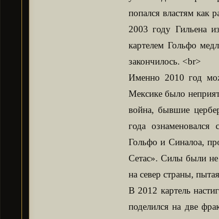
попался властям как 
2003 году Гильена и
картелем Гольфо медл
закончилось. <br>
Именно 2010 год мож
Мексике было неприят
война, бывшие цербе
года ознаменовался
Гольфо и Синалоа, пр
Сетас». Силы были не 
на север страны, пыта
В 2012 картель насти
поделился на две фра