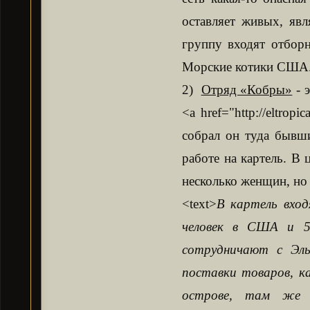
оставляет живых, яв
группу входят отбор
Морские котики США.
2)
Отряд «Кобры»
- 
<a href="http://eltrop
собрал он туда бывш
работе на картель. В
несколько женщин, но 
<text>
В картель вход
человек в США и 5
сотрудничают с Эль 
поставки товаров, к
острове, там же 