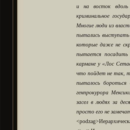
и на восток вдоль
криминальное госуд
Многие люди из влас
пытались выступать 
которые даже не скр
пытается посадить
кармане у «Лос Сетас
что пойдет не так, т
пыталось бороться с
генпрокурора Мексик
засел в людях за де
просто его не замеч
<podzag>Иерархическа