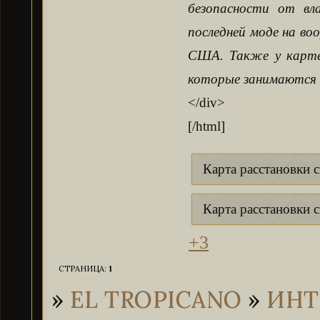
безопасности от в
последней моде на во
США. Также у картел
которые занимаются 
</div>
[/html]
Карта расстановки 
Карта расстановки с
+3
СТРАНИЦА:
1
»
EL TROPICANO
»
ИНТ